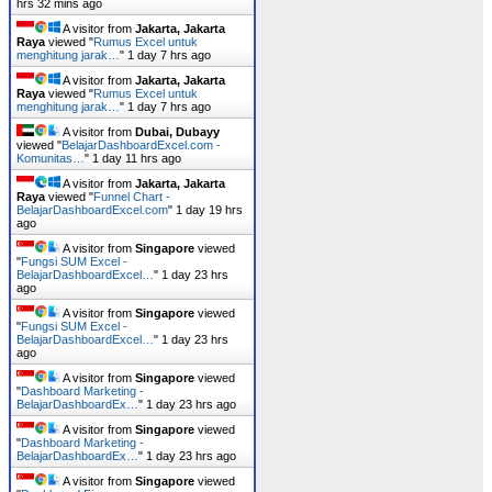
hrs 32 mins ago
A visitor from
Jakarta, Jakarta
Raya
viewed "
Rumus Excel untuk
menghitung jarak…
"
1 day 7 hrs ago
A visitor from
Jakarta, Jakarta
Raya
viewed "
Rumus Excel untuk
menghitung jarak…
"
1 day 7 hrs ago
A visitor from
Dubai, Dubayy
viewed "
BelajarDashboardExcel.com -
Komunitas…
"
1 day 11 hrs ago
A visitor from
Jakarta, Jakarta
Raya
viewed "
Funnel Chart -
BelajarDashboardExcel.com
"
1 day 19 hrs
ago
A visitor from
Singapore
viewed
"
Fungsi SUM Excel -
BelajarDashboardExcel…
"
1 day 23 hrs
ago
A visitor from
Singapore
viewed
"
Fungsi SUM Excel -
BelajarDashboardExcel…
"
1 day 23 hrs
ago
A visitor from
Singapore
viewed
"
Dashboard Marketing -
BelajarDashboardEx…
"
1 day 23 hrs ago
A visitor from
Singapore
viewed
"
Dashboard Marketing -
BelajarDashboardEx…
"
1 day 23 hrs ago
A visitor from
Singapore
viewed