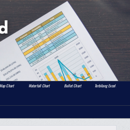
Waterfall Chart
Bullet Chart
Terbilang Excel merubah angka menjadi
Search