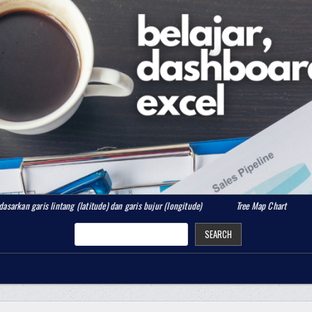
ntang (latitude) dan garis bujur (longitude)
Tree Map Chart
Waterfall C
SEARCH