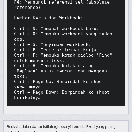
F4: Mengunci referensi sel (absolute 
reference).

Lembar Kerja dan Workbook:

Ctrl + N: Membuat workbook baru.

Ctrl + O: Membuka workbook yang sudah 
ada.

Ctrl + S: Menyimpan workbook.

Ctrl + P: Mencetak lembar kerja.

Ctrl + F: Membuka kotak dialog "Find" 
untuk mencari teks.

Ctrl + H: Membuka kotak dialog 
"Replace" untuk mencari dan mengganti 
teks.

Ctrl + Page Up: Berpindah ke sheet 
sebelumnya.

Ctrl + Page Down: Berpindah ke sheet 
berikutnya.
Berikut adalah daftar istilah (glossary) formula Excel yang paling