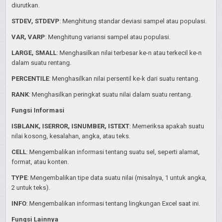
diurutkan.
STDEV, STDEVP
: Menghitung standar deviasi sampel atau populasi.
VAR, VARP
: Menghitung variansi sampel atau populasi.
LARGE, SMALL
: Menghasilkan nilai terbesar ke-n atau terkecil ke-n
dalam suatu rentang.
PERCENTILE
: Menghasilkan nilai persentil ke-k dari suatu rentang.
RANK
: Menghasilkan peringkat suatu nilai dalam suatu rentang.
Fungsi Informasi
ISBLANK, ISERROR, ISNUMBER, ISTEXT
: Memeriksa apakah suatu
nilai kosong, kesalahan, angka, atau teks.
CELL
: Mengembalikan informasi tentang suatu sel, seperti alamat,
format, atau konten.
TYPE
: Mengembalikan tipe data suatu nilai (misalnya, 1 untuk angka,
2 untuk teks).
INFO
: Mengembalikan informasi tentang lingkungan Excel saat ini.
Fungsi Lainnya