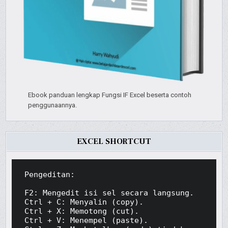
Ebook panduan lengkap Fungsi IF Excel beserta contoh
penggunaannya.
EXCEL SHORTCUT
Pengeditan:

F2: Mengedit isi sel secara langsung.

Ctrl + C: Menyalin (copy).

Ctrl + X: Memotong (cut).

Ctrl + V: Menempel (paste).
