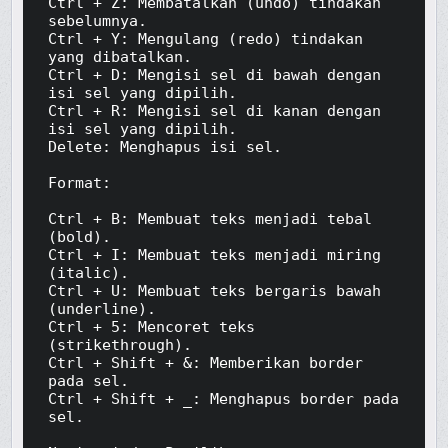
Ctrl + Z: Membatalkan (undo) tindakan 
sebelumnya.

Ctrl + Y: Mengulang (redo) tindakan 
yang dibatalkan.

Ctrl + D: Mengisi sel di bawah dengan 
isi sel yang dipilih.

Ctrl + R: Mengisi sel di kanan dengan 
isi sel yang dipilih.

Delete: Menghapus isi sel.

Format:

Ctrl + B: Membuat teks menjadi tebal 
(bold).

Ctrl + I: Membuat teks menjadi miring 
(italic).

Ctrl + U: Membuat teks bergaris bawah 
(underline).

Ctrl + 5: Mencoret teks 
(strikethrough).

Ctrl + Shift + &: Memberikan border 
pada sel.

Ctrl + Shift + _: Menghapus border pada 
sel.
