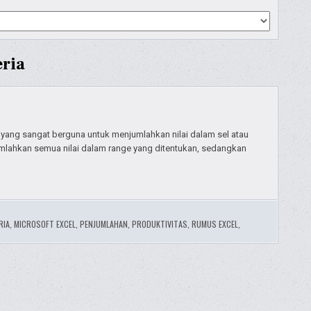
eria
yang sangat berguna untuk menjumlahkan nilai dalam sel atau
lahkan semua nilai dalam range yang ditentukan, sedangkan
RIA
,
MICROSOFT EXCEL
,
PENJUMLAHAN
,
PRODUKTIVITAS
,
RUMUS EXCEL
,