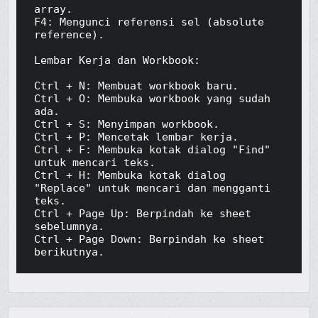
array.

F4: Mengunci referensi sel (absolute 
reference).

Lembar Kerja dan Workbook:

Ctrl + N: Membuat workbook baru.

Ctrl + O: Membuka workbook yang sudah 
ada.

Ctrl + S: Menyimpan workbook.

Ctrl + P: Mencetak lembar kerja.

Ctrl + F: Membuka kotak dialog "Find" 
untuk mencari teks.

Ctrl + H: Membuka kotak dialog 
"Replace" untuk mencari dan mengganti 
teks.

Ctrl + Page Up: Berpindah ke sheet 
sebelumnya.

Ctrl + Page Down: Berpindah ke sheet 
berikutnya.