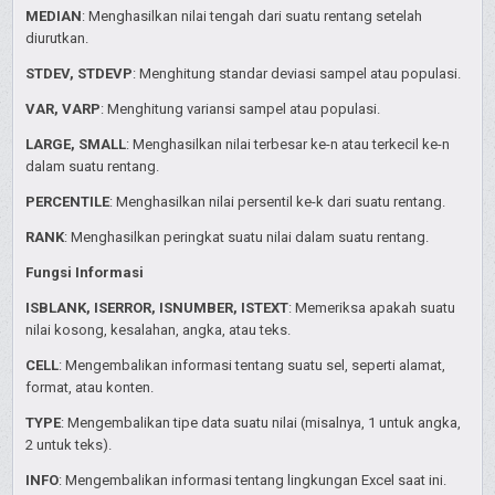
MEDIAN
: Menghasilkan nilai tengah dari suatu rentang setelah
diurutkan.
STDEV, STDEVP
: Menghitung standar deviasi sampel atau populasi.
VAR, VARP
: Menghitung variansi sampel atau populasi.
LARGE, SMALL
: Menghasilkan nilai terbesar ke-n atau terkecil ke-n
dalam suatu rentang.
PERCENTILE
: Menghasilkan nilai persentil ke-k dari suatu rentang.
RANK
: Menghasilkan peringkat suatu nilai dalam suatu rentang.
Fungsi Informasi
ISBLANK, ISERROR, ISNUMBER, ISTEXT
: Memeriksa apakah suatu
nilai kosong, kesalahan, angka, atau teks.
CELL
: Mengembalikan informasi tentang suatu sel, seperti alamat,
format, atau konten.
TYPE
: Mengembalikan tipe data suatu nilai (misalnya, 1 untuk angka,
2 untuk teks).
INFO
: Mengembalikan informasi tentang lingkungan Excel saat ini.