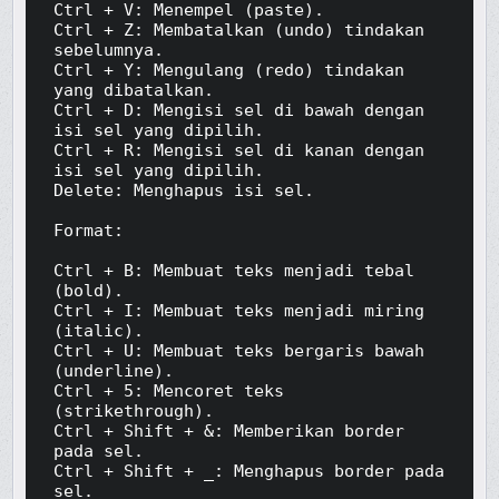
Ctrl + V: Menempel (paste).

Ctrl + Z: Membatalkan (undo) tindakan 
sebelumnya.

Ctrl + Y: Mengulang (redo) tindakan 
yang dibatalkan.

Ctrl + D: Mengisi sel di bawah dengan 
isi sel yang dipilih.

Ctrl + R: Mengisi sel di kanan dengan 
isi sel yang dipilih.

Delete: Menghapus isi sel.

Format:

Ctrl + B: Membuat teks menjadi tebal 
(bold).

Ctrl + I: Membuat teks menjadi miring 
(italic).

Ctrl + U: Membuat teks bergaris bawah 
(underline).

Ctrl + 5: Mencoret teks 
(strikethrough).

Ctrl + Shift + &: Memberikan border 
pada sel.

Ctrl + Shift + _: Menghapus border pada 
sel.
