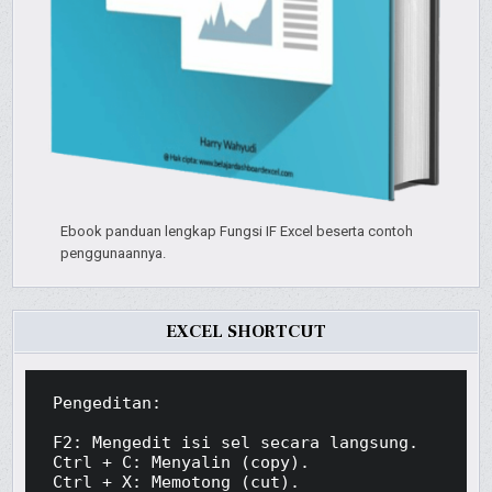
Ebook panduan lengkap Fungsi IF Excel beserta contoh
penggunaannya.
EXCEL SHORTCUT
Pengeditan:

F2: Mengedit isi sel secara langsung.

Ctrl + C: Menyalin (copy).

Ctrl + X: Memotong (cut).
