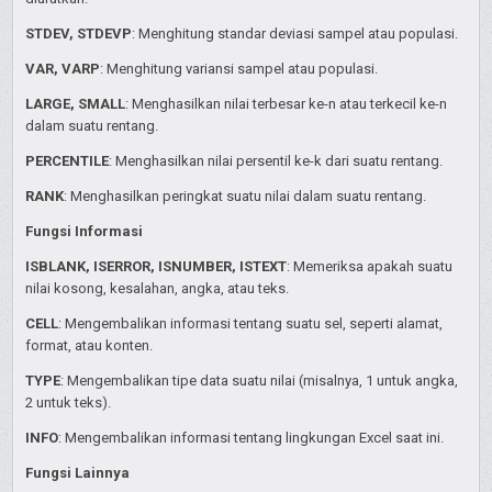
STDEV, STDEVP
: Menghitung standar deviasi sampel atau populasi.
VAR, VARP
: Menghitung variansi sampel atau populasi.
LARGE, SMALL
: Menghasilkan nilai terbesar ke-n atau terkecil ke-n
dalam suatu rentang.
PERCENTILE
: Menghasilkan nilai persentil ke-k dari suatu rentang.
RANK
: Menghasilkan peringkat suatu nilai dalam suatu rentang.
Fungsi Informasi
ISBLANK, ISERROR, ISNUMBER, ISTEXT
: Memeriksa apakah suatu
nilai kosong, kesalahan, angka, atau teks.
CELL
: Mengembalikan informasi tentang suatu sel, seperti alamat,
format, atau konten.
TYPE
: Mengembalikan tipe data suatu nilai (misalnya, 1 untuk angka,
2 untuk teks).
INFO
: Mengembalikan informasi tentang lingkungan Excel saat ini.
Fungsi Lainnya