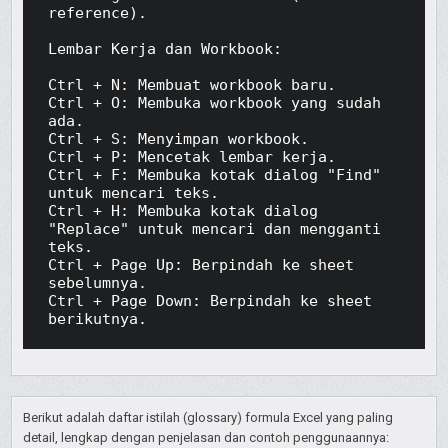
reference).

Lembar Kerja dan Workbook:

Ctrl + N: Membuat workbook baru.

Ctrl + O: Membuka workbook yang sudah 
ada.

Ctrl + S: Menyimpan workbook.

Ctrl + P: Mencetak lembar kerja.

Ctrl + F: Membuka kotak dialog "Find" 
untuk mencari teks.

Ctrl + H: Membuka kotak dialog 
"Replace" untuk mencari dan mengganti 
teks.

Ctrl + Page Up: Berpindah ke sheet 
sebelumnya.

Ctrl + Page Down: Berpindah ke sheet 
berikutnya.
Berikut adalah daftar istilah (glossary) formula Excel yang paling
detail, lengkap dengan penjelasan dan contoh penggunaannya: