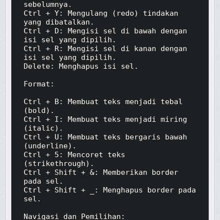
sebelumnya.

Ctrl + Y: Mengulang (redo) tindakan 
yang dibatalkan.

Ctrl + D: Mengisi sel di bawah dengan 
isi sel yang dipilih.

Ctrl + R: Mengisi sel di kanan dengan 
isi sel yang dipilih.

Delete: Menghapus isi sel.

Format:

Ctrl + B: Membuat teks menjadi tebal 
(bold).

Ctrl + I: Membuat teks menjadi miring 
(italic).

Ctrl + U: Membuat teks bergaris bawah 
(underline).

Ctrl + 5: Mencoret teks 
(strikethrough).

Ctrl + Shift + &: Memberikan border 
pada sel.

Ctrl + Shift + _: Menghapus border pada 
sel.

Navigasi dan Pemilihan:
