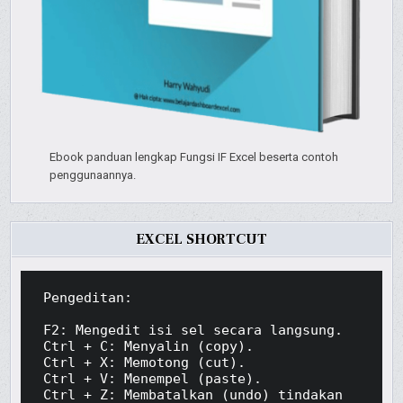
Ebook panduan lengkap Fungsi IF Excel beserta contoh
penggunaannya.
EXCEL SHORTCUT
Pengeditan:

F2: Mengedit isi sel secara langsung.

Ctrl + C: Menyalin (copy).

Ctrl + X: Memotong (cut).

Ctrl + V: Menempel (paste).

Ctrl + Z: Membatalkan (undo) tindakan 