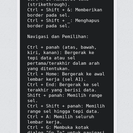
(strikethrough).

Ctrl + Shift + &: Memberikan 
border pada sel.

Ctrl + Shift + _: Menghapus 
border pada sel.

Navigasi dan Pemilihan:

Ctrl + panah (atas, bawah, 
kiri, kanan): Bergerak ke 
tepi data atau sel 
pertama/terakhir dalam arah 
yang ditentukan.

Ctrl + Home: Bergerak ke awal 
lembar kerja (sel A1).

Ctrl + End: Bergerak ke sel 
terakhir yang berisi data.

Shift + panah: Memilih range 
sel.

Ctrl + Shift + panah: Memilih 
range sel hingga tepi data.

Ctrl + A: Memilih seluruh 
lembar kerja.

Ctrl + G: Membuka kotak 
dialog "Go To" untuk navigasi 