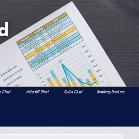
Waterfall Chart
Bullet Chart
Terbilang Excel merubah angka menjadi hu
Search