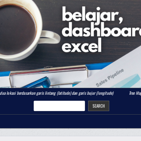
arkan garis lintang (latitude) dan garis bujur (longitude)
Tree Map Chart
SEARCH